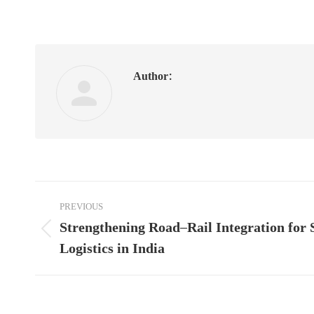
Author:
Post
PREVIOUS
navigation
Strengthening Road–Rail Integration for 
Previous
Logistics in India
post: