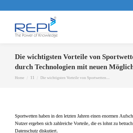
Die wichtigsten Vorteile von Sportwett
durch Technologien mit neuen Möglich
You are here:
Home
11
Die wichtigsten Vorteile von Sportwetten…
Sportwetten haben in den letzten Jahren einen enormen Aufschw
Nutzer ergeben sich zahlreiche Vorteile, die es lohnt zu betrac
Datenschutz diskutiert.