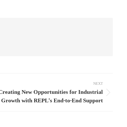
NEXT
eating New Opportunities for Industrial
Growth with REPL’s End-to-End Support